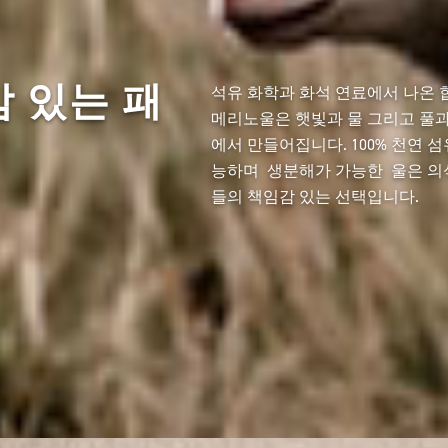
 있는 패
석유 화학과 화석 연료에서 나온
메리노울은 햇빛과 물 그리고 풀과
에서 만들어집니다. 100% 천연 
능하며 생분해가 가능한 울은 의
들의 책임감 있는 선택입니다.