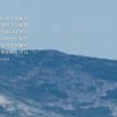
는 땅의 질을 개
토양의 건강을 향
 있습니다. 선구
 내려오는 농업
환경과 조화를 이
 후손에게 더 나
니다.