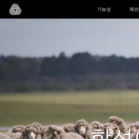
Skip to main content
기능성
패션
합성