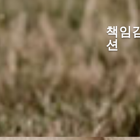
책임감
션