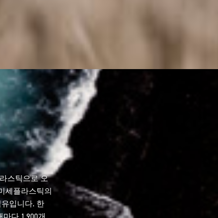
플라스틱으로 오
속 미세플라스틱의
섬유입니다. 한
다 1,900개