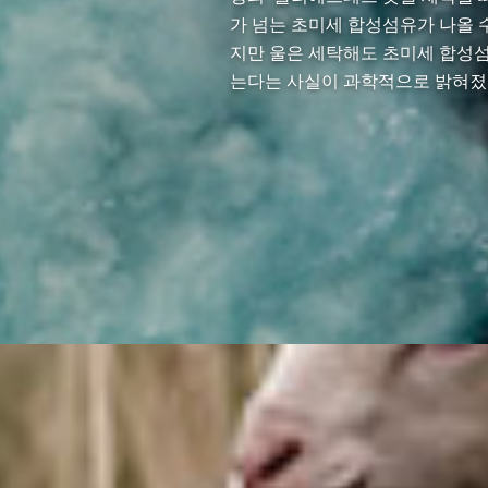
가 넘는 초미세 합성섬유가 나올 수
지만 울은 세탁해도 초미세 합성
는다는 사실이 과학적으로 밝혀졌