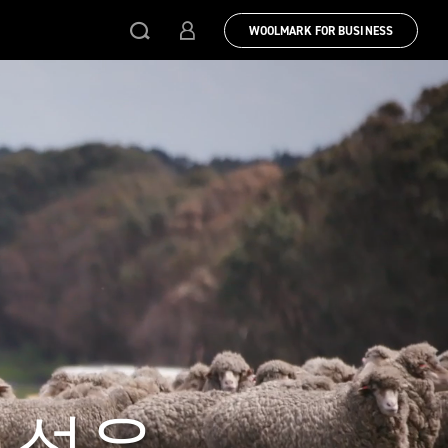
WOOLMARK FOR BUSINESS
 섬유