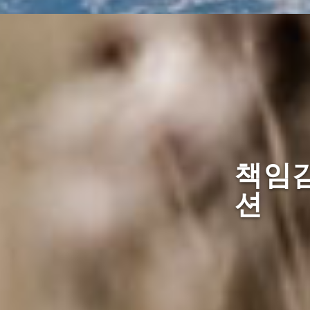
책임감
션