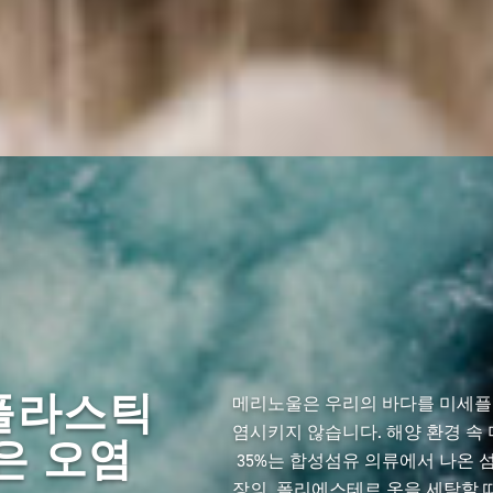
플라스틱
메리노울은 우리의 바다를 미세
염시키지 않습니다. 해양 환경 
은 오염
35%는 합성섬유 의류에서 나온 
장의 폴리에스테르 옷을 세탁할 때마