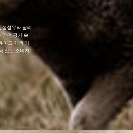
 합성섬유와 달리
 맑은 공기 속
섬유이고 재생 가
식 있는 소비자