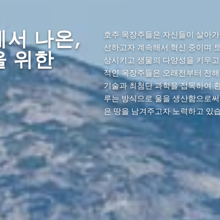
서 나온,
호주 목장주들은 자신들이 살아가
선하고자 계속해서 혁신 중이며 
을 위한
상시키고 생물의 다양성을 키우고
적인 목장주들은 오래전부터 전해
기술과 최첨단 과학을 접목하여 
루는 방식으로 울을 생산함으로써
은 땅을 남겨주고자 노력하고 있습