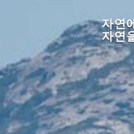
자연에
자연