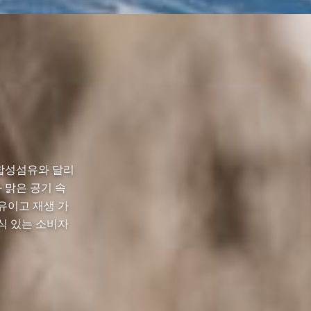
 합성섬유와 달리
 맑은 공기 속
섬유이고 재생 가
식 있는 소비자