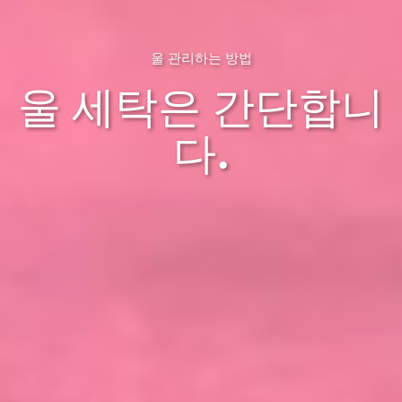
울 관리하는 방법
울 세탁은 간단합니
다.