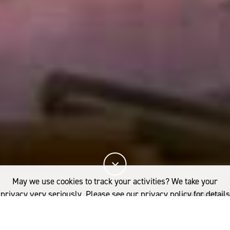
May we use cookies to track your activities? We take your
privacy very seriously. Please see our privacy policy for details
and any questions.
Yes
No
트레이서블 메리노 울 컬렉션