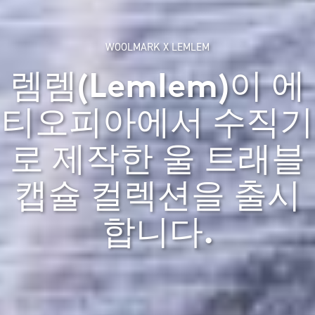
WOOLMARK X LEMLEM
렘렘(Lemlem)이 에
티오피아에서 수직기
로 제작한 울 트래블
캡슐 컬렉션을 출시
합니다.