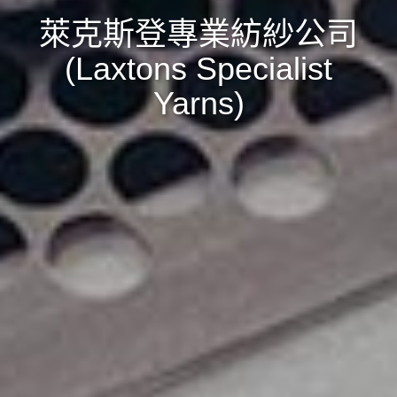
萊克斯登專業紡紗公司
(Laxtons Specialist
Yarns)