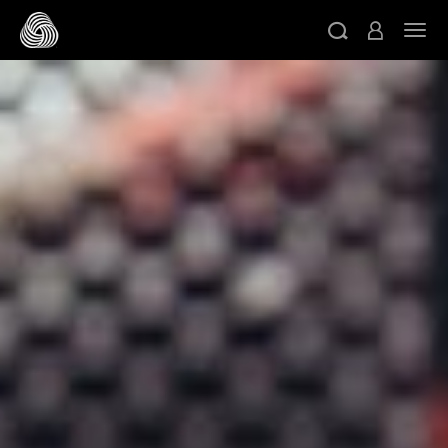
跳轉至主目錄
切